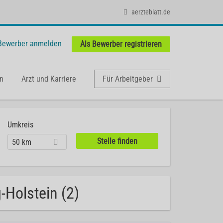
aerzteblatt.de
 Bewerber anmelden
Als Bewerber registrieren
n
Arzt und Karriere
Für Arbeitgeber
Umkreis
50 km
-Holstein (2)