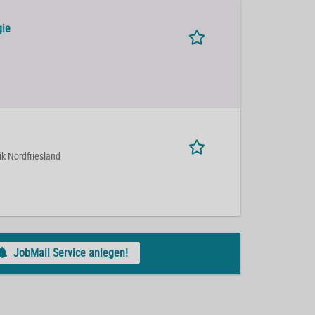
gie
k Nordfriesland
JobMail Service anlegen!