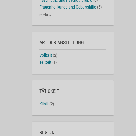
Psychiatrie und Psychotherapie
(8)
Frauenheilkunde und Geburtshilfe
(5)
mehr »
ART DER ANSTELLUNG
Vollzeit
(2)
Teilzeit
(1)
TÄTIGKEIT
Klinik
(2)
REGION