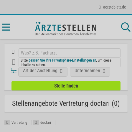
aerzteblatt.de
Bitte
passen Sie Ihre Privatsphäre-Einstellungen an
, um diese
Inhalte zu sehen.
Art der Anstellung
Unternehmen
Stellenangebote Vertretung doctari (0)
Vertretung
doctari