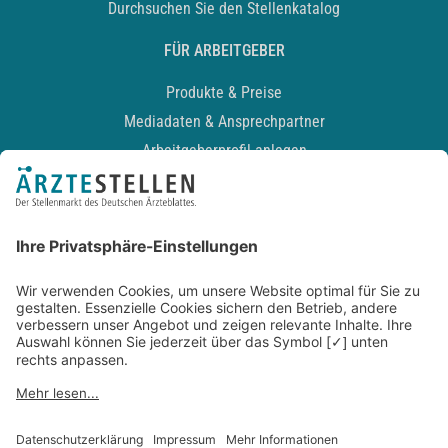
Durchsuchen Sie den Stellenkatalog
FÜR ARBEITGEBER
Produkte & Preise
Mediadaten & Ansprechpartner
Arbeitgeberprofil anlegen
Recruiting-Podcast
ALLGEMEIN
Impressum
Kontakt
Datenschutz
Newsletter
AGB