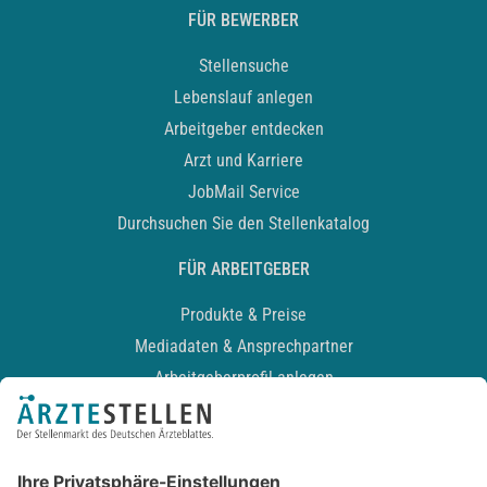
FÜR BEWERBER
Stellensuche
Lebenslauf anlegen
Arbeitgeber entdecken
Arzt und Karriere
JobMail Service
Durchsuchen Sie den Stellenkatalog
FÜR ARBEITGEBER
Produkte & Preise
Mediadaten & Ansprechpartner
Arbeitgeberprofil anlegen
Recruiting-Podcast
ALLGEMEIN