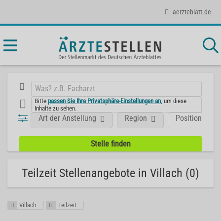
aerzteblatt.de
Bitte
passen Sie Ihre Privatsphäre-Einstellungen an
, um diese
Inhalte zu sehen.
Art der Anstellung
Region
Position
Teilzeit Stellenangebote in Villach (0)
Villach
Teilzeit