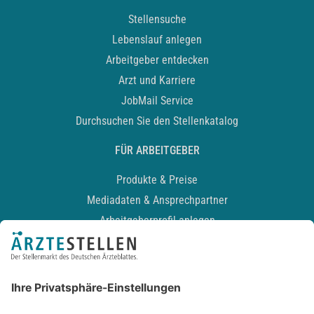
Stellensuche
Lebenslauf anlegen
Arbeitgeber entdecken
Arzt und Karriere
JobMail Service
Durchsuchen Sie den Stellenkatalog
FÜR ARBEITGEBER
Produkte & Preise
Mediadaten & Ansprechpartner
Arbeitgeberprofil anlegen
Recruiting-Podcast
ALLGEMEIN
Impressum