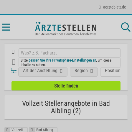
aerzteblatt.de
Bitte
passen Sie Ihre Privatsphäre-Einstellungen an
, um diese
Inhalte zu sehen.
Art der Anstellung
Region
Position
Vollzeit Stellenangebote in Bad
Aibling (2)
Vollzeit
Bad Aibling