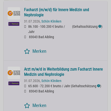
Facharzt (m/w/d) für Innere Medizin und
Nephrologie
31.07.2026,
Schön Kliniken
Premium
86.100 - 100.200 € brutto /
(
Gehaltsschätzung
)
ℹ
Jahr
83043 Bad Aibling
Merken
Arzt m/w/d in Weiterbildung zum Facharzt Innere
Medizin und Nephrologie
31.07.2026,
Schön Kliniken
Premium
65.600 - 72.200 € brutto / Jahr
(
Gehaltsschätzung
)
ℹ
83043 Bad Aibling
Merken