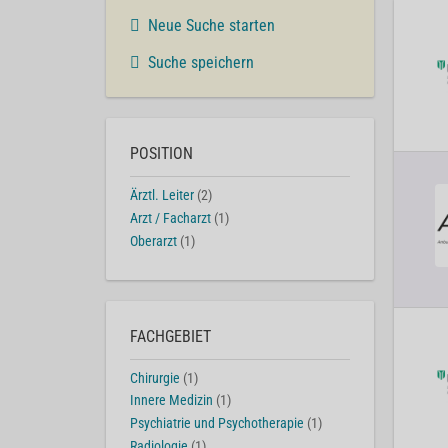
Neue Suche starten
Suche speichern
POSITION
Ärztl. Leiter
(2)
Arzt / Facharzt
(1)
Oberarzt
(1)
FACHGEBIET
Chirurgie
(1)
Innere Medizin
(1)
Psychiatrie und Psychotherapie
(1)
Radiologie
(1)