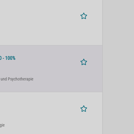
0 - 100%
rie und Psychotherapie
rgie