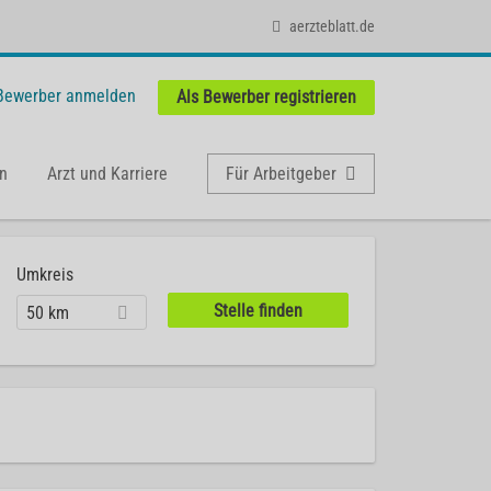
aerzteblatt.de
 Bewerber anmelden
Als Bewerber registrieren
n
Arzt und Karriere
Für Arbeitgeber
Umkreis
50 km