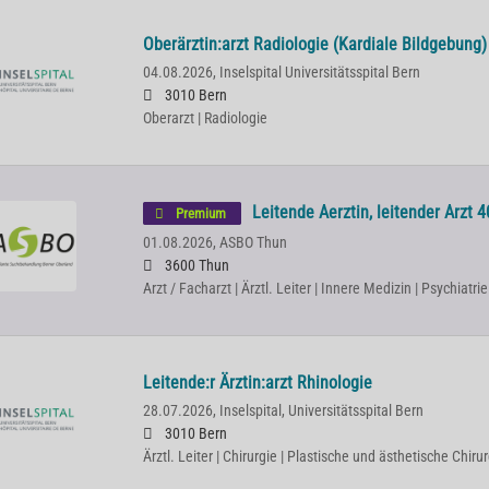
Oberärztin:arzt Radiologie (Kardiale Bildgebung)
04.08.2026,
Inselspital Universitätsspital Bern
3010 Bern
Oberarzt | Radiologie
Leitende Aerztin, leitender Arzt 4
Premium
01.08.2026,
ASBO Thun
3600 Thun
Arzt / Facharzt | Ärztl. Leiter | Innere Medizin | Psychiat
Leitende:r Ärztin:arzt Rhinologie
28.07.2026,
Inselspital, Universitätsspital Bern
3010 Bern
Ärztl. Leiter | Chirurgie | Plastische und ästhetische Chiru