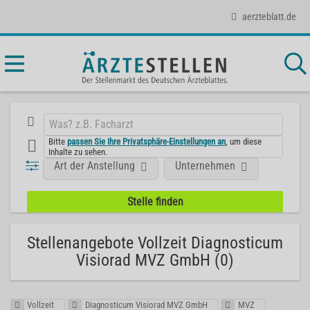
aerzteblatt.de
Bitte
passen Sie Ihre Privatsphäre-Einstellungen an
, um diese
Inhalte zu sehen.
Art der Anstellung
Unternehmen
Stellenangebote Vollzeit Diagnosticum
Visiorad MVZ GmbH (0)
Vollzeit
Diagnosticum Visiorad MVZ GmbH
MVZ