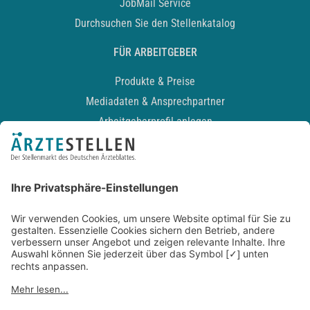
JobMail Service
Durchsuchen Sie den Stellenkatalog
FÜR ARBEITGEBER
Produkte & Preise
Mediadaten & Ansprechpartner
Arbeitgeberprofil anlegen
Recruiting-Podcast
ALLGEMEIN
Impressum
Kontakt
Datenschutz
Newsletter
AGB