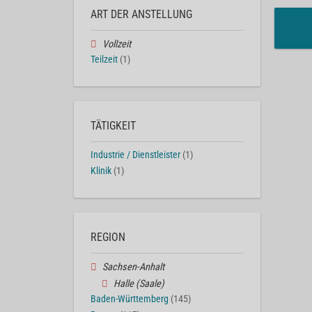
ART DER ANSTELLUNG
Vollzeit
Teilzeit
(1)
TÄTIGKEIT
Industrie / Dienstleister
(1)
Klinik
(1)
REGION
Sachsen-Anhalt
Halle (Saale)
Baden-Württemberg
(145)