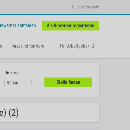
aerzteblatt.de
 Bewerber anmelden
Als Bewerber registrieren
n
Arzt und Karriere
Für Arbeitgeber
Umkreis
50 km
e) (2)