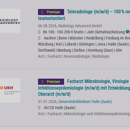
Teleradiologe (m/w/d) – 100 % rem
Premium
teamorientiert
06.08.2026,
Radiology Advanced GmbH
86.100 - 100.200 € brutto / Jahr
(
Gehaltsschätzung
ℹ
Aachen | Bonn | Münster | Heidelberg | Freiburg im Bre
Würzburg | Kiel | Lübeck | Göttingen | Jena | Halle (Saale)
Greifswald | Marburg | Gießen | Homburg (Saar) | Ulm
Arzt / Facharzt | Neuroradiologie | Radiologie
Facharzt Mikrobiologie, Virologie
Premium
Infektionsepidemiologie (m/w/d) mit Entwicklun
Oberarzt (m/w/d)
31.07.2026,
Universitätsklinikum Halle (Saale)
06120 Halle (Saale)
Arzt / Facharzt | Mikrobiologie und Infektionsepidemiolog