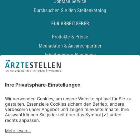
JobMail Service
Durchsuchen Sie den Stellenkatalog
FÜR ARBEITGEBER
Produkte & Preise
Mediadaten & Ansprechpartner
Arbeitgeberprofil anlegen
Recruiting-Podcast
ALLGEMEIN
Impressum
Kontakt
Datenschutz
Newsletter
AGB