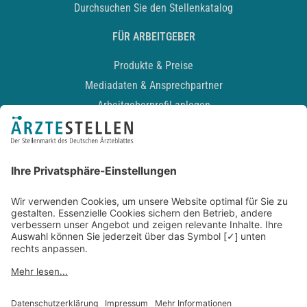
Durchsuchen Sie den Stellenkatalog
FÜR ARBEITGEBER
Produkte & Preise
Mediadaten & Ansprechpartner
Arbeitgeberprofil anlegen
Recruiting-Podcast
ALLGEMEIN
Impressum
Kontakt
Datenschutz
Newsletter
AGB