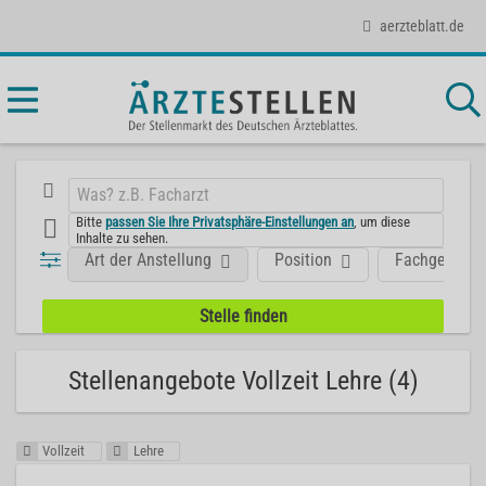
aerzteblatt.de
Bitte
passen Sie Ihre Privatsphäre-Einstellungen an
, um diese
Inhalte zu sehen.
Art der Anstellung
Position
Fachgebiet
Stellenangebote Vollzeit Lehre (4)
Vollzeit
Lehre