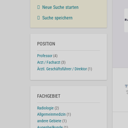
Neue Suche starten
Suche speichern
POSITION
Professor
(4)
Arzt / Facharzt
(3)
Ärztl. Geschäftsführer / Direktor
(1)
FACHGEBIET
Radiologie
(2)
Allgemeinmedizin
(1)
andere Gebiete
(1)
Augenheilkunde
(1)