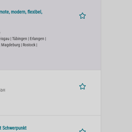
ote, modern, flexibel,
)
isgau | Tübingen | Erlangen |
 | Magdeburg | Rostock |
mbH
t Schwerpunkt