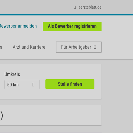
aerzteblatt.de
 Bewerber anmelden
Als Bewerber registrieren
n
Arzt und Karriere
Für Arbeitgeber
Umkreis
50 km
)