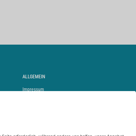
ALLGEMEIN
Impressum
Kontakt
Datenschutz
Newsletter
AGB