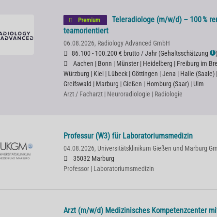
Teleradiologe (m/w/d) – 100 % rem
Premium
teamorientiert
06.08.2026,
Radiology Advanced GmbH
86.100 - 100.200 € brutto / Jahr
(
Gehaltsschätzung
ℹ
Aachen | Bonn | Münster | Heidelberg | Freiburg im Bre
Würzburg | Kiel | Lübeck | Göttingen | Jena | Halle (Saale)
Greifswald | Marburg | Gießen | Homburg (Saar) | Ulm
Arzt / Facharzt | Neuroradiologie | Radiologie
Professur (W3) für Laboratoriumsmedizin
04.08.2026,
Universitätsklinikum Gießen und Marburg G
35032 Marburg
Professor | Laboratoriumsmedizin
Arzt (m/w/d) Medizinisches Kompetenzcenter mi