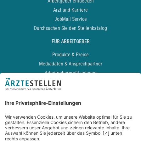
Arbeitgeber entdecken
Arzt und Karriere
JobMail Service
Durchsuchen Sie den Stellenkatalog
FÜR ARBEITGEBER
Produkte & Preise
Mediadaten & Ansprechpartner
Arbeitgeberprofil anlegen
Recruiting-Podcast
ALLGEMEIN
Impressum
Kontakt
Datenschutz
Newsletter