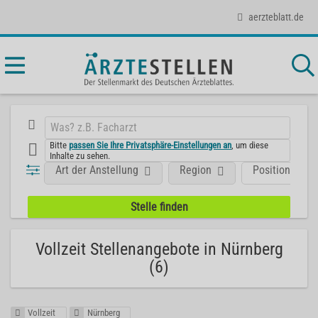
aerzteblatt.de
Bitte
passen Sie Ihre Privatsphäre-Einstellungen an
, um diese
Inhalte zu sehen.
Art der Anstellung
Region
Position
Vollzeit Stellenangebote in Nürnberg
(6)
Vollzeit
Nürnberg