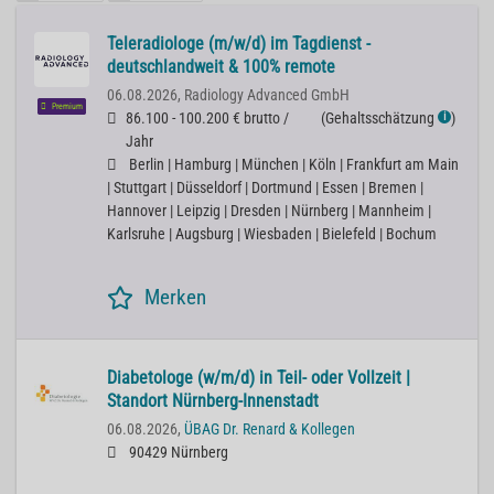
Teleradiologe (m/w/d) im Tagdienst -
deutschlandweit & 100% remote
06.08.2026,
Radiology Advanced GmbH
Premium
86.100 - 100.200 € brutto /
(
Gehaltsschätzung
)
ℹ
Jahr
Berlin | Hamburg | München | Köln | Frankfurt am Main
| Stuttgart | Düsseldorf | Dortmund | Essen | Bremen |
Hannover | Leipzig | Dresden | Nürnberg | Mannheim |
Karlsruhe | Augsburg | Wiesbaden | Bielefeld | Bochum
Merken
Diabetologe (w/m/d) in Teil- oder Vollzeit |
Standort Nürnberg-Innenstadt
06.08.2026,
ÜBAG Dr. Renard & Kollegen
90429 Nürnberg