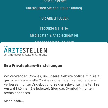
JobMail Service
Durchsuchen Sie den Stellenkatalog
FÜR ARBEITGEBER
Produkte & Preise
Mediadaten & Ansprechpartner
Arbeitgeberprofil anlegen
Recruiting-Podcast
ALLGEMEIN
Impressum
Kontakt
Datenschutz
Newsletter
AGB