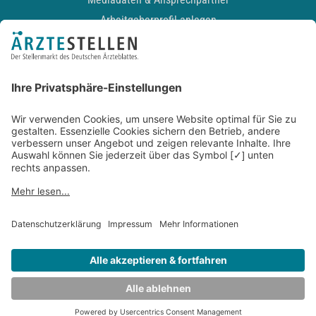
Arbeitgeberprofil anlegen
Recruiting-Podcast
ALLGEMEIN
Impressum
Kontakt
Datenschutz
Newsletter
AGB
Entwickelt durch
JOBIQO