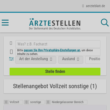
aerzteblatt.de
Bitte
passen Sie Ihre Privatsphäre-Einstellungen an
, um diese
Inhalte zu sehen.
Art der Anstellung
Ausland
Position
Stellenangebot Vollzeit sonstige (1)
Vollzeit
sonstige
Niedergelassener Bereich