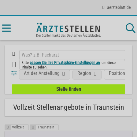
aerzteblatt.de
Bitte
passen Sie Ihre Privatsphäre-Einstellungen an
, um diese
Inhalte zu sehen.
Art der Anstellung
Region
Position
Vollzeit Stellenangebote in Traunstein
Vollzeit
Traunstein