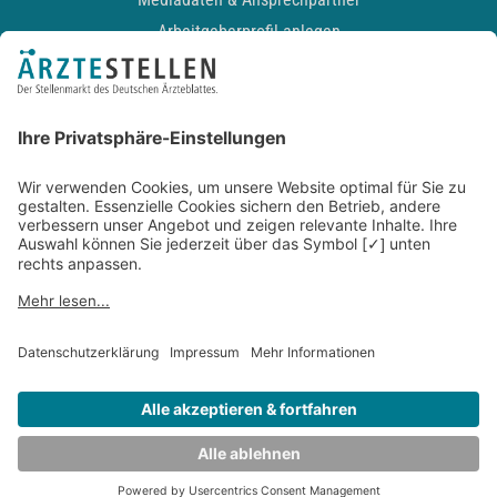
Arbeitgeberprofil anlegen
Recruiting-Podcast
ALLGEMEIN
Impressum
Kontakt
Datenschutz
Newsletter
AGB
Entwickelt durch
JOBIQO