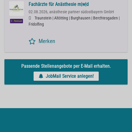
Fachärzte für Anästhesie m|w|d
02.08.2026,
anästhesie partner südostbayern GmbH
Traunstein | Altötting | Burghausen | Berchtesgaden |
Premium
Fridolfing
Merken
Passende Stellenangebote per E-Mail erhalten.
JobMail Service anlegen!