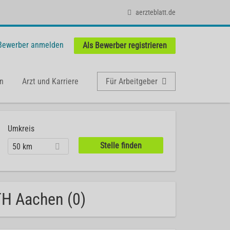
aerzteblatt.de
 Bewerber anmelden
Als Bewerber registrieren
n
Arzt und Karriere
Für Arbeitgeber
Umkreis
50 km
TH Aachen (0)