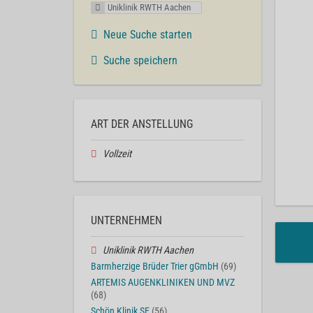
Uniklinik RWTH Aachen
Neue Suche starten
Suche speichern
ART DER ANSTELLUNG
Vollzeit
UNTERNEHMEN
Uniklinik RWTH Aachen
Barmherzige Brüder Trier gGmbH
(69)
ARTEMIS AUGENKLINIKEN UND MVZ
(68)
Schön Klinik SE
(56)