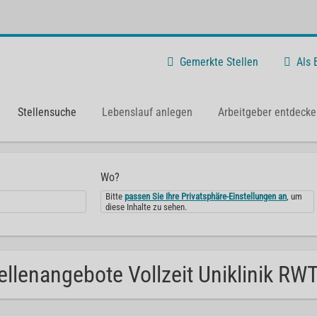
Gemerkte Stellen
Als
Stellensuche
Lebenslauf anlegen
Arbeitgeber entdecke
Wo?
Bitte
passen Sie Ihre Privatsphäre-Einstellungen an
, um
diese Inhalte zu sehen.
ellenangebote Vollzeit Uniklinik RW