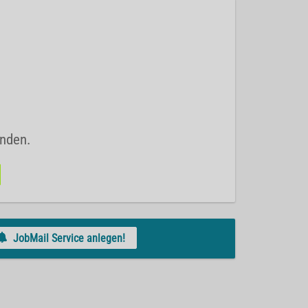
unden.
JobMail Service anlegen!