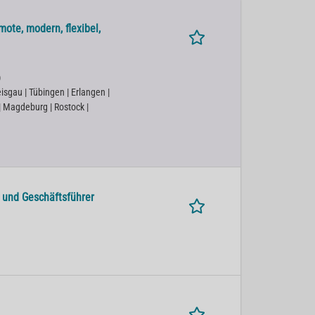
ote, modern, flexibel,
)
isgau | Tübingen | Erlangen |
 | Magdeburg | Rostock |
r und Geschäftsführer