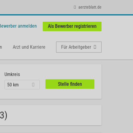
aerzteblatt.de
 Bewerber anmelden
Als Bewerber registrieren
n
Arzt und Karriere
Für Arbeitgeber
Umkreis
50 km
3)