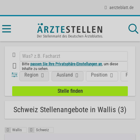
aerzteblatt.de
Bitte
passen Sie Ihre Privatsphäre-Einstellungen an
, um diese
Inhalte zu sehen.
Region
Ausland
Position
Fachge
Schweiz Stellenangebote in Wallis (3)
Wallis
Schweiz