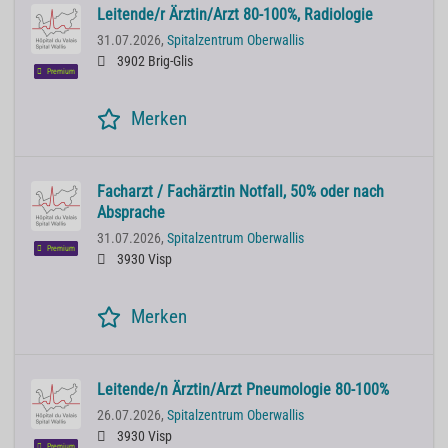
Leitende/r Ärztin/Arzt 80-100%, Radiologie
31.07.2026,
Spitalzentrum Oberwallis
3902 Brig-Glis
Premium
Merken
Facharzt / Fachärztin Notfall, 50% oder nach
Absprache
31.07.2026,
Spitalzentrum Oberwallis
Premium
3930 Visp
Merken
Leitende/n Ärztin/Arzt Pneumologie 80-100%
26.07.2026,
Spitalzentrum Oberwallis
3930 Visp
Premium