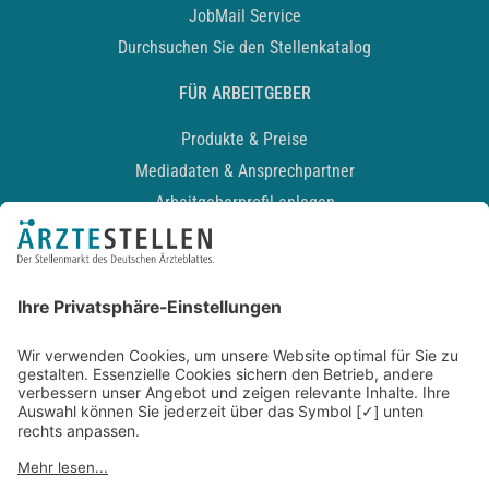
JobMail Service
Durchsuchen Sie den Stellenkatalog
FÜR ARBEITGEBER
Produkte & Preise
Mediadaten & Ansprechpartner
Arbeitgeberprofil anlegen
Recruiting-Podcast
ALLGEMEIN
Impressum
Kontakt
Datenschutz
Newsletter
AGB