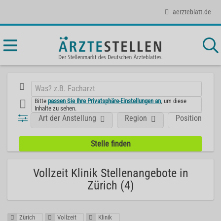
aerzteblatt.de
Bitte
passen Sie Ihre Privatsphäre-Einstellungen an
, um diese
Inhalte zu sehen.
Art der Anstellung
Region
Position
Vollzeit Klinik Stellenangebote in
Zürich (4)
Zürich
Vollzeit
Klinik