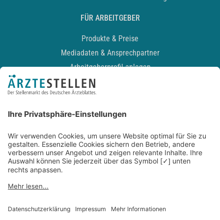
FÜR ARBEITGEBER
Produkte & Preise
Mediadaten & Ansprechpartner
Arbeitgeberprofil anlegen
Recruiting-Podcast
ALLGEMEIN
Impressum
Kontakt
Datenschutz
Newsletter
AGB