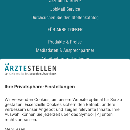
Arzt und Karriere
JobMail Service
Durchsuchen Sie den Stellenkatalog
FÜR ARBEITGEBER
Produkte & Preise
Mediadaten & Ansprechpartner
Arbeitgeberprofil anlegen
Recruiting-Podcast
ALLGEMEIN
Impressum
Kontakt
Datenschutz
Newsletter
AGB