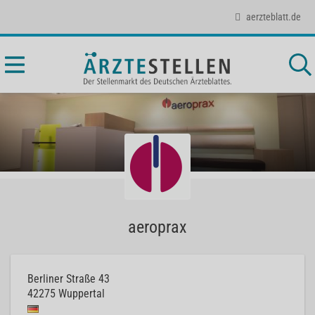
aerzteblatt.de
aeroprax
Berliner Straße 43
42275
Wuppertal