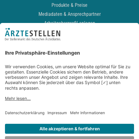
Produkte & Preise
Mediadaten & Ansprechpartner
Arbeitgeberprofil anlegen
Recruiting-Podcast
ALLGEMEIN
Impressum
Kontakt
Datenschutz
Newsletter
AGB