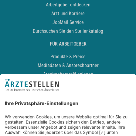
Arbeitgeber entdecken
Arzt und Karriere
JobMail Service
Durchsuchen Sie den Stellenkatalog
FÜR ARBEITGEBER
Produkte & Preise
Mediadaten & Ansprechpartner
Arbeitgeberprofil anlegen
Recruiting-Podcast
ALLGEMEIN
Impressum
Kontakt
Datenschutz
Newsletter