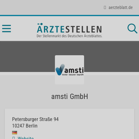
aerzteblatt.de
amsti GmbH
Petersburger Straße 94
10247
Berlin
Website