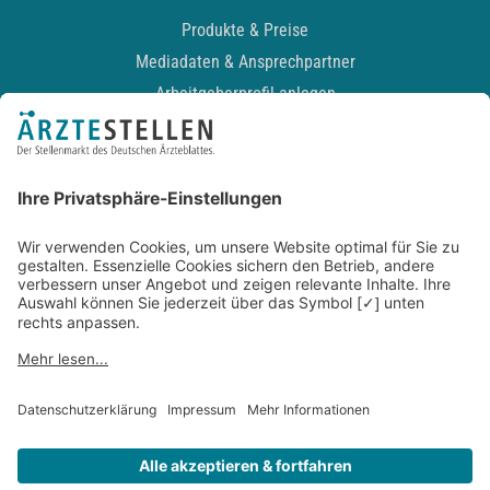
Produkte & Preise
Mediadaten & Ansprechpartner
Arbeitgeberprofil anlegen
Recruiting-Podcast
ALLGEMEIN
Impressum
Kontakt
Datenschutz
Newsletter
AGB