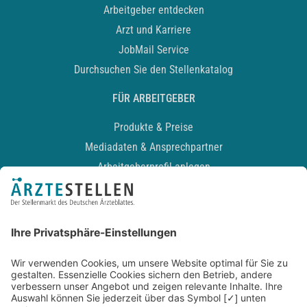
Arbeitgeber entdecken
Arzt und Karriere
JobMail Service
Durchsuchen Sie den Stellenkatalog
FÜR ARBEITGEBER
Produkte & Preise
Mediadaten & Ansprechpartner
Arbeitgeberprofil anlegen
Recruiting-Podcast
ALLGEMEIN
Impressum
Kontakt
Datenschutz
Newsletter