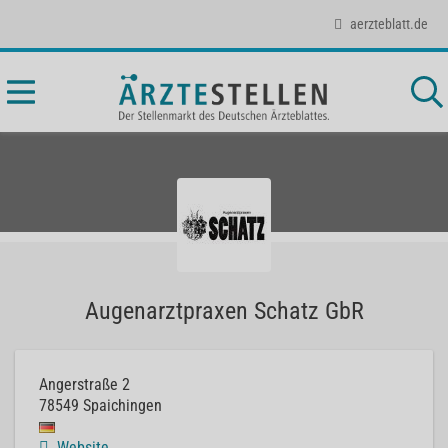
aerzteblatt.de
Augenarztpraxen Schatz GbR
Angerstraße 2
78549
Spaichingen
Website