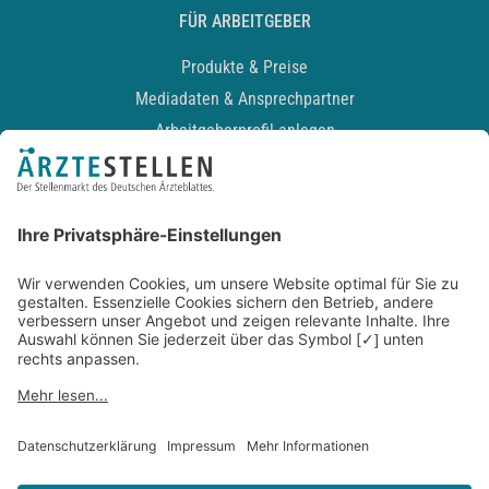
FÜR ARBEITGEBER
Produkte & Preise
Mediadaten & Ansprechpartner
Arbeitgeberprofil anlegen
Recruiting-Podcast
ALLGEMEIN
Impressum
Kontakt
Datenschutz
Newsletter
AGB