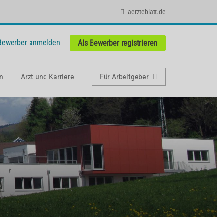
aerzteblatt.de
 Bewerber anmelden
Als Bewerber registrieren
n
Arzt und Karriere
Für Arbeitgeber