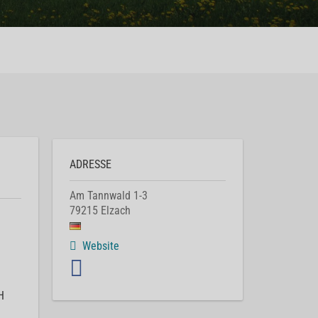
ADRESSE
Am Tannwald 1-3
79215
Elzach
Website
H