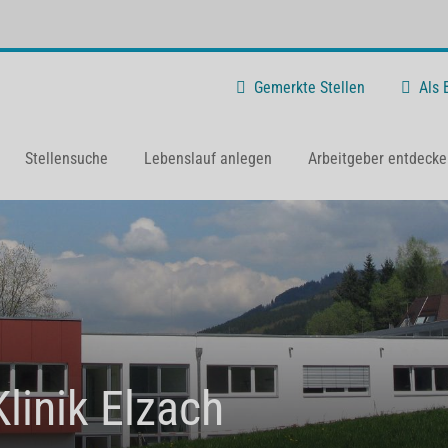
Gemerkte Stellen
Als
Stellensuche
Lebenslauf anlegen
Arbeitgeber entdecke
linik Elzach