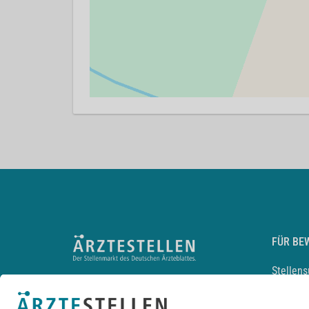
FÜR BE
Stellen
Lebensl