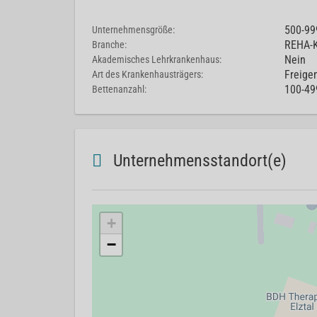
500-99
Unternehmensgröße:
REHA-K
Branche:
Nein
Akademisches Lehrkrankenhaus:
Freige
Art des Krankenhausträgers:
100-49
Bettenanzahl:
Unternehmensstandort(e)
+
−