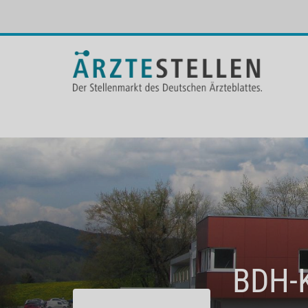
BDH-K