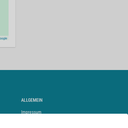
oogle
ALLGEMEIN
Impressum
Kontakt