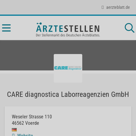
aerzteblatt.de
CARE diagnostica Laborreagenzien GmbH
Weseler Strasse 110
46562
Voerde
Website