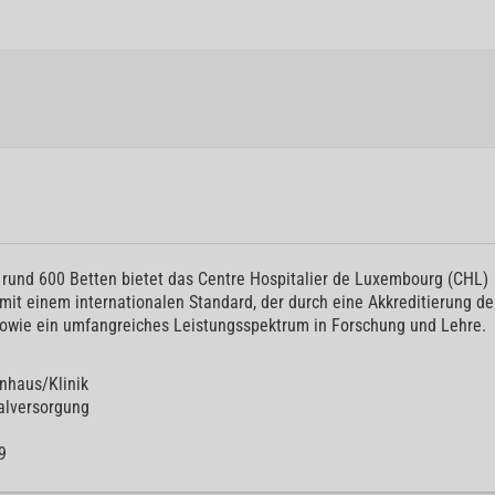
rund 600 Betten bietet das Centre Hospitalier de Luxembourg (CHL)
t einem internationalen Standard, der durch eine Akkreditierung de
, sowie ein umfangreiches Leistungsspektrum in Forschung und Lehre.
nhaus/Klinik
lversorgung
9