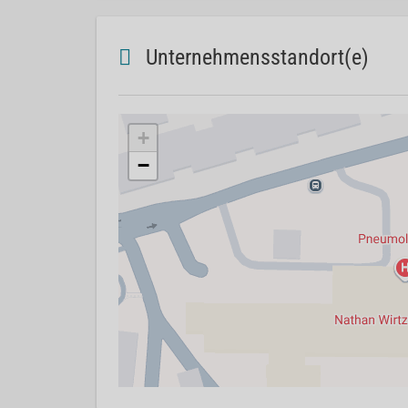
Unternehmensstandort(e)
+
−