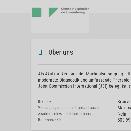
Über uns
Als Akutkrankenhaus der Maximalversorgung mit 
modernste Diagnostik und umfassende Therapie mi
Joint Commission International (JCI) belegt ist
Kranke
Branche:
Maxima
Versorgungsstufe des Krankenhauses:
Nein
Akademisches Lehrkrankenhaus:
500-99
Bettenanzahl: