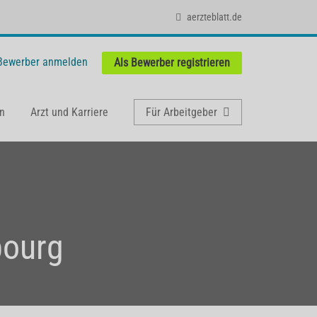
aerzteblatt.de
 Bewerber anmelden
Als Bewerber registrieren
n
Arzt und Karriere
Für Arbeitgeber
bourg