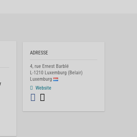
ADRESSE
4, rue Ernest Barblé
L-1210
Luxemburg (Belair)
Luxemburg
r
Website