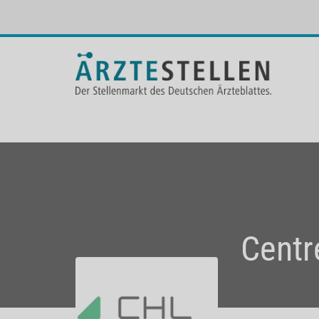
Centr