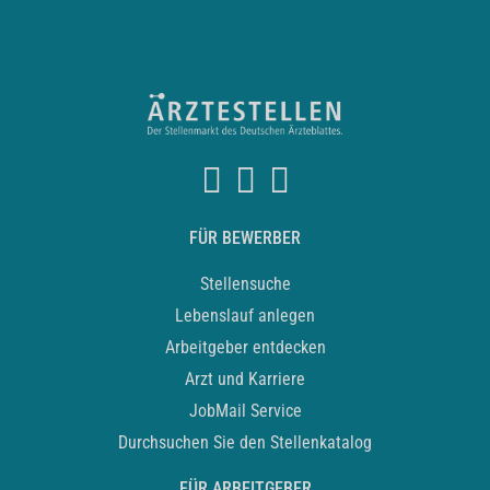
FÜR BEWERBER
Stellensuche
Lebenslauf anlegen
Arbeitgeber entdecken
Arzt und Karriere
JobMail Service
Durchsuchen Sie den Stellenkatalog
FÜR ARBEITGEBER