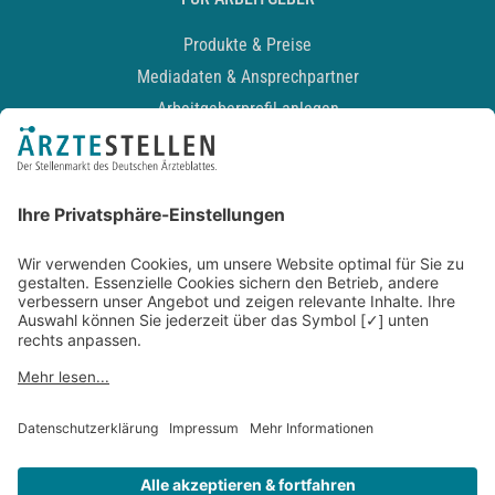
Produkte & Preise
Mediadaten & Ansprechpartner
Arbeitgeberprofil anlegen
Recruiting-Podcast
ALLGEMEIN
Impressum
Kontakt
Datenschutz
Newsletter
AGB