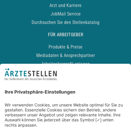
Arzt und Karriere
JobMail Service
Durchsuchen Sie den Stellenkatalog
FÜR ARBEITGEBER
Produkte & Preise
Mediadaten & Ansprechpartner
Arbeitgeberprofil anlegen
Recruiting-Podcast
ALLGEMEIN
Impressum
Kontakt
Datenschutz
Newsletter
AGB