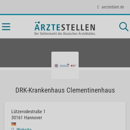
aerzteblatt.de
DRK-Krankenhaus Clementinenhaus
Lützerodestraße 1
30161
Hannover
Website