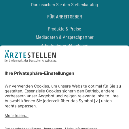
Durchsuchen Sie den Stellenkatalog
FÜR ARBEITGEBER
Produkte & Preise
Mediadaten & Ansprechpartner
Arbeitgeberprofil anlegen
Recruiting-Podcast
ALLGEMEIN
Impressum
Kontakt
Datenschutz
Newsletter
AGB