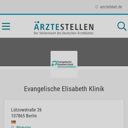
aerzteblatt.de
Evangelische Elisabeth Klinik
Lützowstraße 26
107865
Berlin
Website