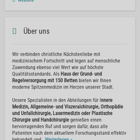
Über uns
Wir verbinden christliche Nächstenliebe mit
medizinischem Fortschritt und legen auf menschliche
Zuwendung ebenso viel Wert wie auf höchste
Qualitätsstandards. Als
Haus der Grund- und
Regelversorgung mit 150 Betten
bieten wir Ihnen
moderne Spitzenmedizin im Herzen unserer Stadt.
Unsere Spezialisten in den Abteilungen für I
nnere
Medizin, Allgemeine- und Viszeralchirurgie, Orthopädie
und Unfallchirurgie, Lasermedizin oder Plastische
Chirurgie und Handchirurgie
genießen einen
hervorragenden Ruf und sorgen dafür, dass alle
Patienten nach dem aktuellem Forschungsstand effektiv
behandelt und
...
Weiterlesen »