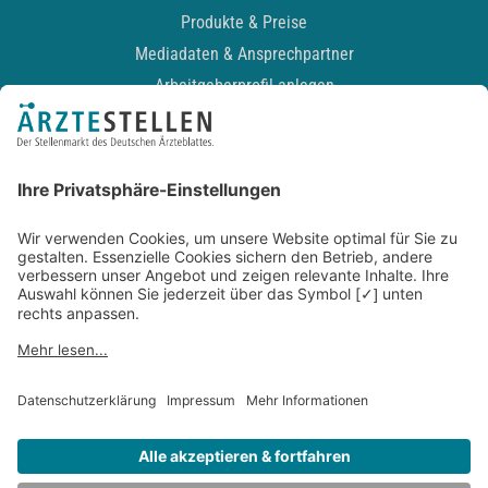
Produkte & Preise
Mediadaten & Ansprechpartner
Arbeitgeberprofil anlegen
Recruiting-Podcast
ALLGEMEIN
Impressum
Kontakt
Datenschutz
Newsletter
AGB