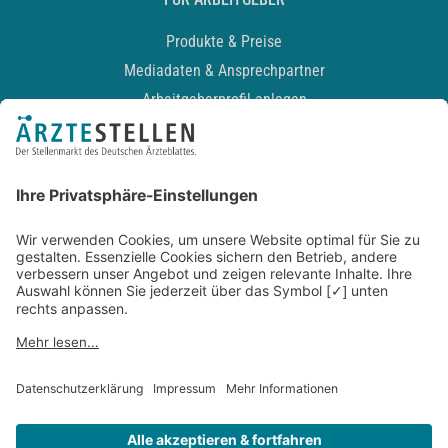
Produkte & Preise
Mediadaten & Ansprechpartner
Arbeitgeberprofil anlegen
Recruiting-Podcast
ALLGEMEIN
Impressum
Kontakt
Datenschutz
Newsletter
AGB