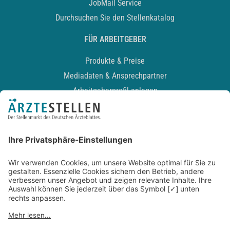
JobMail Service
Durchsuchen Sie den Stellenkatalog
FÜR ARBEITGEBER
Produkte & Preise
Mediadaten & Ansprechpartner
Arbeitgeberprofil anlegen
Recruiting-Podcast
ALLGEMEIN
Impressum
Kontakt
Datenschutz
Newsletter
AGB