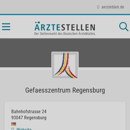
aerzteblatt.de
Gefaesszentrum Regensburg
Bahnhofstrasse 24
93047
Regensburg
Website