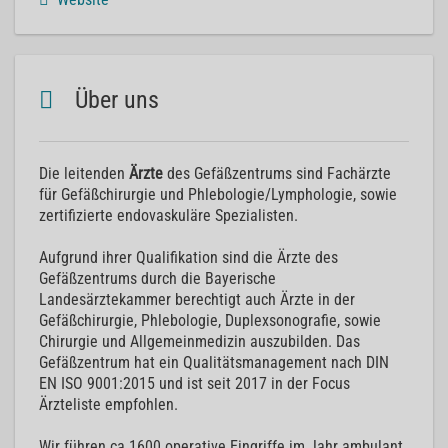
Über uns
Die leitenden
Ärzte
des Gefäßzentrums sind Fachärzte
für Gefäßchirurgie und Phlebologie/Lymphologie, sowie
zertifizierte endovaskuläre Spezialisten.
Aufgrund ihrer Qualifikation sind die Ärzte des
Gefäßzentrums durch die Bayerische
Landesärztekammer berechtigt auch Ärzte in der
Gefäßchirurgie, Phlebologie, Duplexsonografie, sowie
Chirurgie und Allgemeinmedizin auszubilden. Das
Gefäßzentrum hat ein Qualitätsmanagement nach DIN
EN ISO 9001:2015 und ist seit 2017 in der Focus
Ärzteliste empfohlen.
Wir führen ca 1600 operative Eingriffe im Jahr ambulant