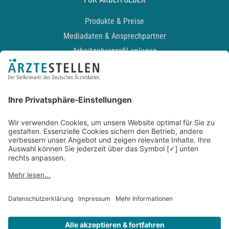
Produkte & Preise
Mediadaten & Ansprechpartner
Arbeitgeberprofil anlegen
Recruiting-Podcast
ALLGEMEIN
Impressum
Kontakt
Datenschutz
Newsletter
AGB