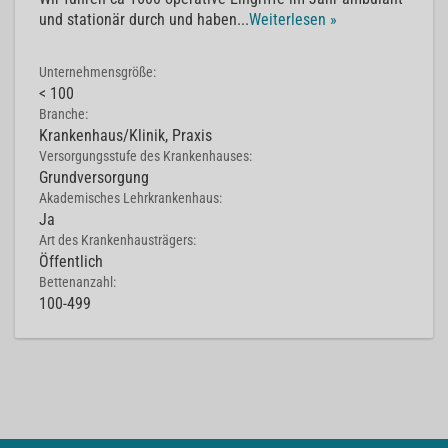
und stationär durch und haben
...
Weiterlesen »
Unternehmensgröße:
< 100
Branche:
Krankenhaus/Klinik, Praxis
Versorgungsstufe des Krankenhauses:
Grundversorgung
Akademisches Lehrkrankenhaus:
Ja
Art des Krankenhausträgers:
Öffentlich
Bettenanzahl:
100-499