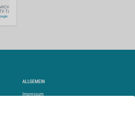
oogle
ALLGEMEIN
Impressum
Kontakt
Datenschutz
Newsletter
AGB