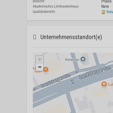
Praxis
Branche:
Nein
Akademisches Lehrkrankenhaus:
foc
Qualitätsbericht:
Unternehmensstandort(e)
+
−