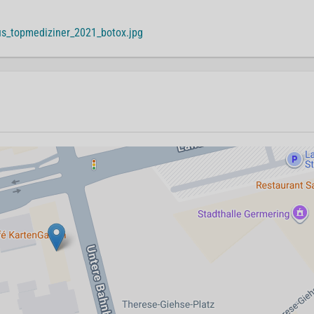
us_topmediziner_2021_botox.jpg