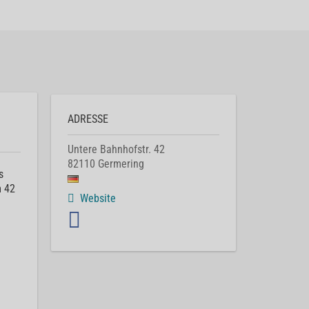
ADRESSE
Untere Bahnhofstr. 42
82110
Germering
s
m 42
Website