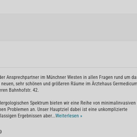
ng der Ansprechpartner im Münchner Westen in allen Fragen rund um da
e neuen, sehr schönen und größeren Räume im Ärztehaus Germedicu
eren Bahnhofstr. 42.
ergologischen Spektrum bieten wir eine Reihe von minimalinvasiven
n Problemen an. Unser Hauptziel dabei ist eine unkomplizierte
lassigen Ergebnissen aber
...
Weiterlesen »
9