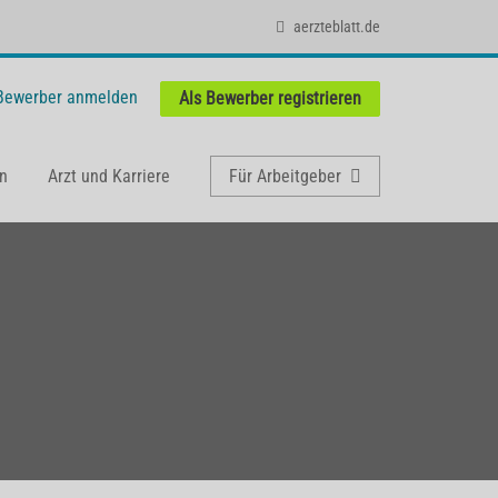
aerzteblatt.de
 Bewerber anmelden
Als Bewerber registrieren
n
Arzt und Karriere
Für Arbeitgeber