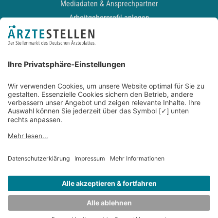
Mediadaten & Ansprechpartner
Arbeitgeberprofil anlegen
Recruiting-Podcast
ALLGEMEIN
Impressum
Kontakt
Datenschutz
Newsletter
AGB
Entwickelt durch
JOBIQO