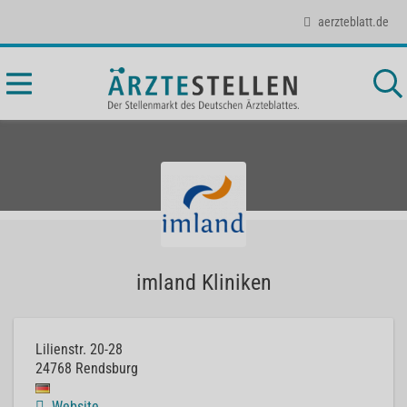
aerzteblatt.de
imland Kliniken
Lilienstr. 20-28
24768
Rendsburg
Website