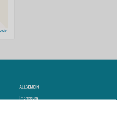
oogle
ALLGEMEIN
Impressum
Kontakt
Datenschutz