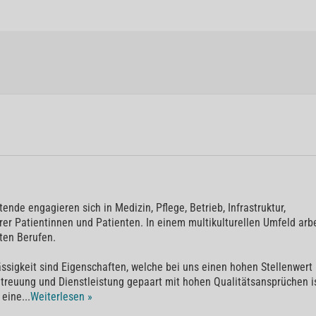
nde engagieren sich in Medizin, Pflege, Betrieb, Infrastruktur,
er Patientinnen und Patienten. In einem multikulturellen Umfeld arb
ten Berufen.
ssigkeit sind Eigenschaften, welche bei uns einen hohen Stellenwert
reuung und Dienstleistung gepaart mit hohen Qualitätsansprüchen i
 eine
...
Weiterlesen »