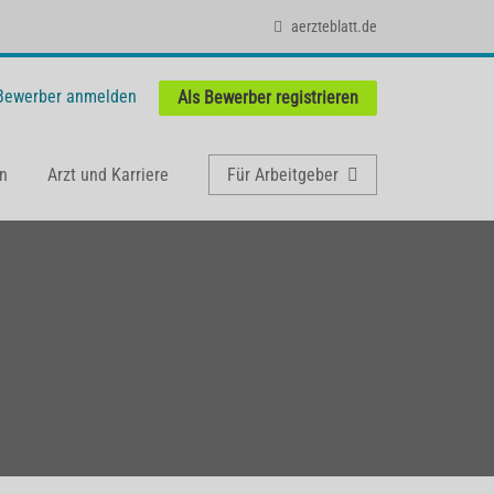
aerzteblatt.de
 Bewerber anmelden
Als Bewerber registrieren
n
Arzt und Karriere
Für Arbeitgeber