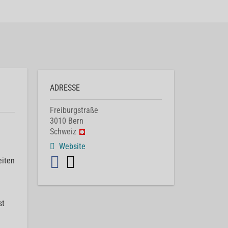
ADRESSE
Freiburgstraße
3010
Bern
Schweiz
Website
eiten
st