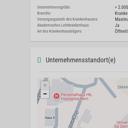
> 2.00
Unternehmensgröße:
Kranke
Branche:
Maxima
Versorgungsstufe des Krankenhauses:
Ja
Akademisches Lehrkrankenhaus:
Öffentl
Art des Krankenhausträgers:
Unternehmensstandort(e)
+
−