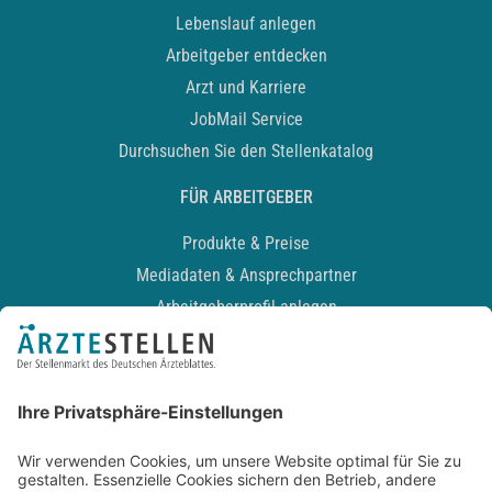
Lebenslauf anlegen
Arbeitgeber entdecken
Arzt und Karriere
JobMail Service
Durchsuchen Sie den Stellenkatalog
FÜR ARBEITGEBER
Produkte & Preise
Mediadaten & Ansprechpartner
Arbeitgeberprofil anlegen
Recruiting-Podcast
ALLGEMEIN
Impressum
Kontakt