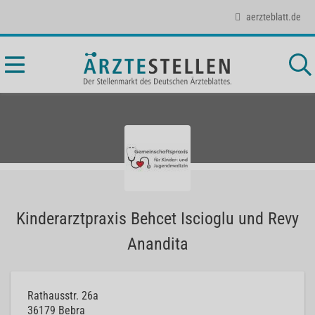
aerzteblatt.de
Kinderarztpraxis Behcet Iscioglu und Revy
Anandita
Rathausstr. 26a
36179
Bebra