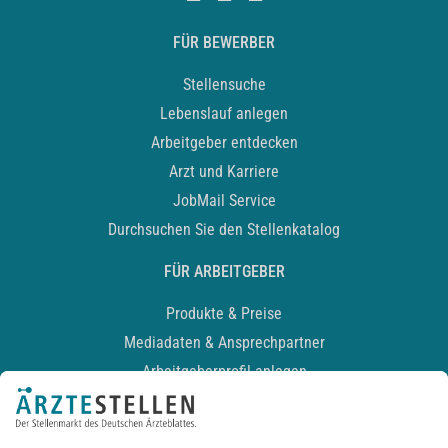
FÜR BEWERBER
Stellensuche
Lebenslauf anlegen
Arbeitgeber entdecken
Arzt und Karriere
JobMail Service
Durchsuchen Sie den Stellenkatalog
FÜR ARBEITGEBER
Produkte & Preise
Mediadaten & Ansprechpartner
Arbeitgeberprofil anlegen
Recruiting-Podcast
ALLGEMEIN