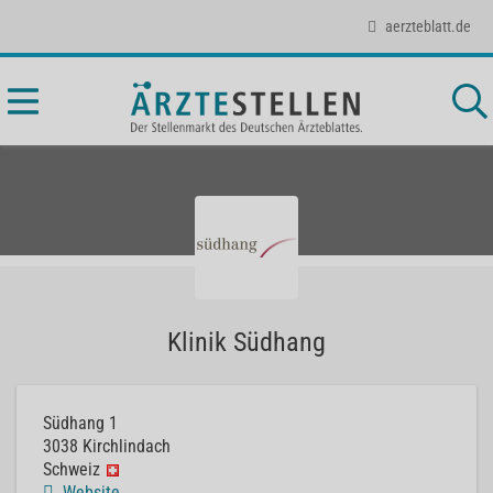
aerzteblatt.de
Klinik Südhang
Südhang 1
3038
Kirchlindach
Schweiz
Website