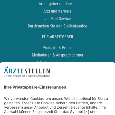
Arbeitgeber entdecken
Arzt und Karriere
JobMail Service
Durchsuchen Sie den Stellenkatalog
FÜR ARBEITGEBER
Produkte & Preise
Mediadaten & Ansprechpartner
Arbeitgeberprofil anlegen
Recruiting-Podcast
ALLGEMEIN
Impressum
Kontakt
Datenschutz
Newsletter