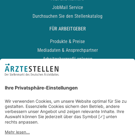
JobMail Service
Durchsuchen Sie den Stellenkatalog
FÜR ARBEITGEBER
Produkte & Preise
Mediadaten & Ansprechpartner
Arbeitgeberprofil anlegen
Recruiting-Podcast
ALLGEMEIN
Impressum
Kontakt
Datenschutz
Newsletter
AGB