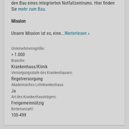
den Bau eines integrierten Notfallzentrums. Hier finden
Sie
mehr zum Bau
.
Mission
Unsere Mission ist es, eine
...
Weiterlesen »
Unternehmensgröße:
> 1.000
Branche:
Krankenhaus/Klinik
Versorgungsstufe des Krankenhauses:
Regelversorgung
Akademisches Lehrkrankenhaus:
Ja
Art des Krankenhausträgers:
Freigemeinnützig
Bettenanzahl:
100-499