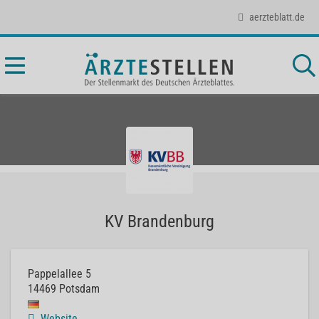
aerzteblatt.de
KV Brandenburg
Pappelallee 5
14469
Potsdam
Website