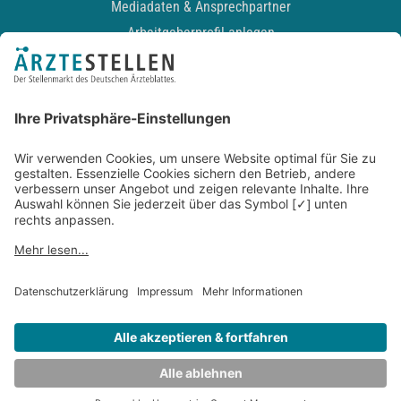
Mediadaten & Ansprechpartner
Arbeitgeberprofil anlegen
Recruiting-Podcast
ALLGEMEIN
Impressum
Kontakt
Datenschutz
Newsletter
AGB
Entwickelt durch
JOBIQO