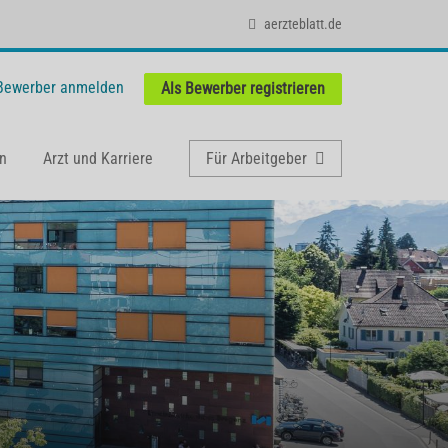
aerzteblatt.de
 Bewerber anmelden
Als Bewerber registrieren
n
Arzt und Karriere
Für Arbeitgeber