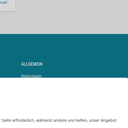
oogle
ALLGEMEIN
Impressum
Kontakt
Datenschutz
Newsletter
AGB