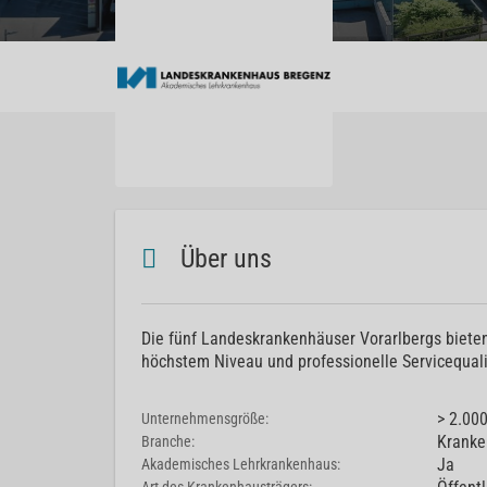
Über uns
Die fünf Landeskrankenhäuser Vorarlbergs bieten
höchstem Niveau und professionelle Servicequali
> 2.00
Unternehmensgröße:
Kranke
Branche:
Ja
Akademisches Lehrkrankenhaus: