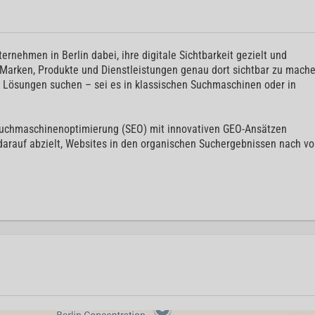
rnehmen in Berlin dabei, ihre digitale Sichtbarkeit gezielt und
, Marken, Produkte und Dienstleistungen genau dort sichtbar zu mache
 Lösungen suchen – sei es in klassischen Suchmaschinen oder in
 Suchmaschinenoptimierung (SEO) mit innovativen GEO-Ansätzen
darauf abzielt, Websites in den organischen Suchergebnissen nach vo