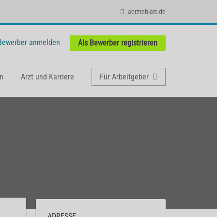
aerzteblatt.de
 Bewerber anmelden
Als Bewerber registrieren
n
Arzt und Karriere
Für Arbeitgeber
ADRESSE