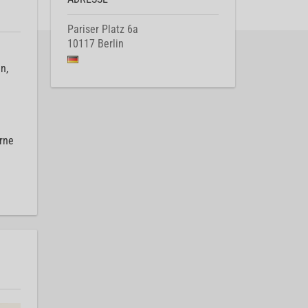
Pariser Platz 6a
10117
Berlin
n,
rne