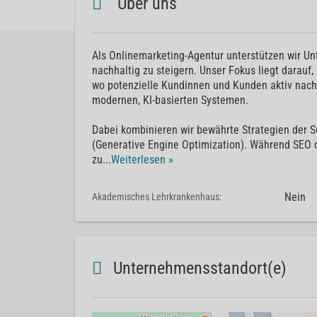
Über uns
Als Onlinemarketing-Agentur unterstützen wir Unte
nachhaltig zu steigern. Unser Fokus liegt darauf
wo potenzielle Kundinnen und Kunden aktiv nach
modernen, KI-basierten Systemen.
Dabei kombinieren wir bewährte Strategien der
(Generative Engine Optimization). Während SEO 
zu
...
Weiterlesen »
Nein
Akademisches Lehrkrankenhaus:
Unternehmensstandort(e)