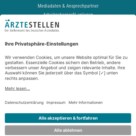
Mediadaten & Ansprechpartner
Arbeitgeberprofil anlegen
Recruiting-Podcast
ALLGEMEIN
Impressum
Kontakt
Datenschutz
Newsletter
AGB