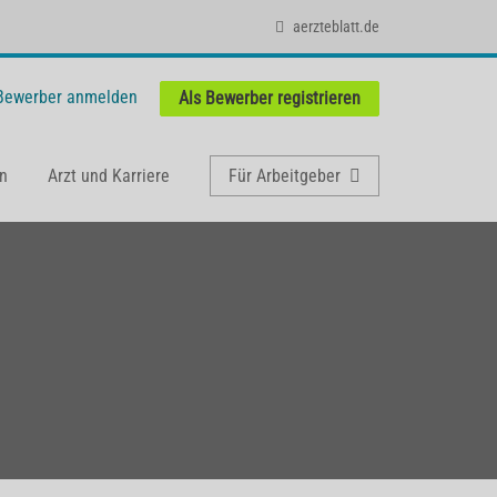
aerzteblatt.de
 Bewerber anmelden
Als Bewerber registrieren
n
Arzt und Karriere
Für Arbeitgeber