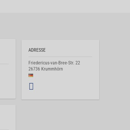
ADRESSE
Friedericus-van-Bree-Str. 22
26736
Krummhörn