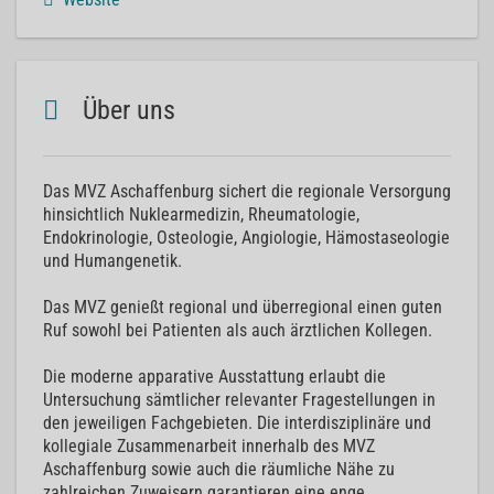
Über uns
Das MVZ Aschaffenburg sichert die regionale Versorgung
hinsichtlich Nuklearmedizin, Rheumatologie,
Endokrinologie, Osteologie, Angiologie, Hämostaseologie
und Humangenetik.
Das MVZ genießt regional und überregional einen guten
Ruf sowohl bei Patienten als auch ärztlichen Kollegen.
Die moderne apparative Ausstattung erlaubt die
Untersuchung sämtlicher relevanter Fragestellungen in
den jeweiligen Fachgebieten. Die interdisziplinäre und
kollegiale Zusammenarbeit innerhalb des MVZ
Aschaffenburg sowie auch die räumliche Nähe zu
zahlreichen Zuweisern garantieren eine enge