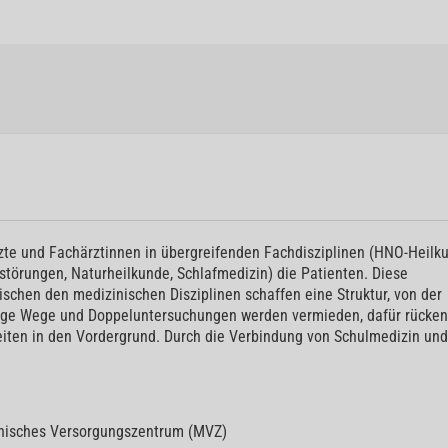
e und Fachärztinnen in übergreifenden Fachdisziplinen (HNO-Heilk
törungen, Naturheilkunde, Schlafmedizin) die Patienten. Diese
chen den medizinischen Disziplinen schaffen eine Struktur, von der
ange Wege und Doppeluntersuchungen werden vermieden, dafür rücken
eiten in den Vordergrund. Durch die Verbindung von Schulmedizin und
nisches Versorgungszentrum (MVZ)