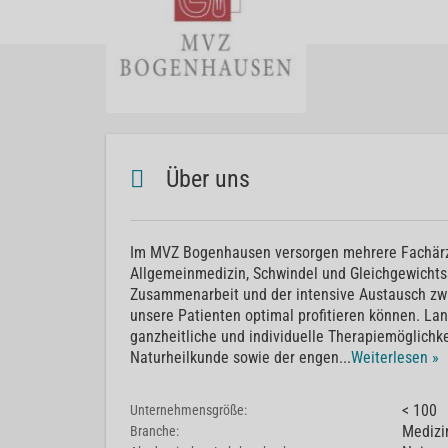
Über uns
Im MVZ Bogenhausen versorgen mehrere Fachärzt
Allgemeinmedizin, Schwindel und Gleichgewichtss
Zusammenarbeit und der intensive Austausch zwis
unsere Patienten optimal profitieren können. L
ganzheitliche und individuelle Therapiemöglichk
Naturheilkunde sowie der engen
...
Weiterlesen »
< 100
Unternehmensgröße:
Medizi
Branche: