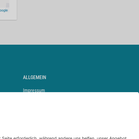
oogle
ALLGEMEIN
Impressum
Kontakt
Datenschutz
Newsletter
AGB