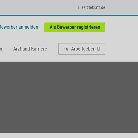
aerzteblatt.de
 Bewerber anmelden
Als Bewerber registrieren
n
Arzt und Karriere
Für Arbeitgeber