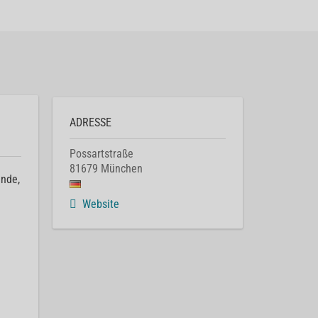
ADRESSE
Possartstraße
81679
München
unde,
Website