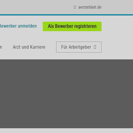
aerzteblatt.de
 Bewerber anmelden
Als Bewerber registrieren
n
Arzt und Karriere
Für Arbeitgeber