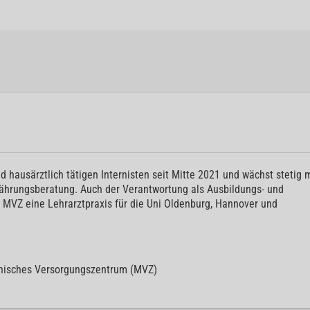
hausärztlich tätigen Internisten seit Mitte 2021 und wächst stetig m
nährungsberatung. Auch der Verantwortung als Ausbildungs- und
 MVZ eine Lehrarztpraxis für die Uni Oldenburg, Hannover und
nisches Versorgungszentrum (MVZ)