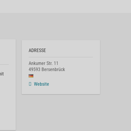
ADRESSE
Ankumer Str. 11
49593
Bersenbrück
it
Website