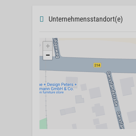
Unternehmensstandort(e)
+
−