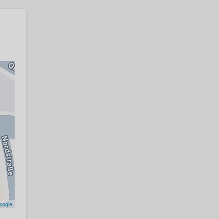
oogle